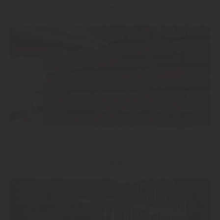
Schnittholz
Konstruktionsholz