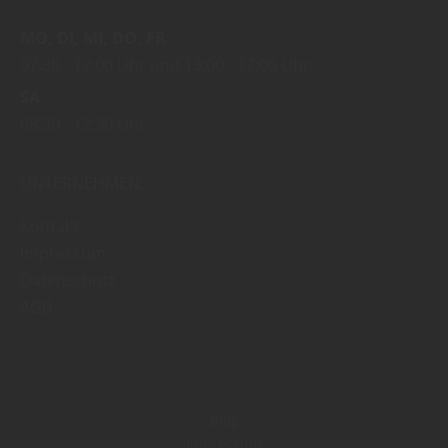
MO
DI
MI
DO
FR
07:30
12:00 Uhr
13:00
17:00 Uhr
SA
08:30
12:30 Uhr
UNTERNEHMEN:
Kontakt
Impressum
Datenschutz
AGB
Blog
Impressum