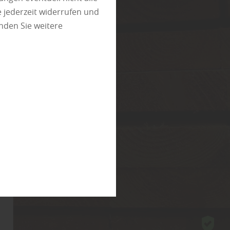
 jederzeit widerrufen und
nden Sie weitere