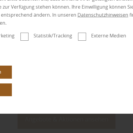
 zur Verfügung stehen können. Ihre Einwilligung können Sie
n entsprechend ändern. In unseren
Datenschutzhinweisen
fi
en.
keting
Statistik/Tracking
Externe Medien
n
n
Angebote & Aktionen ansehen