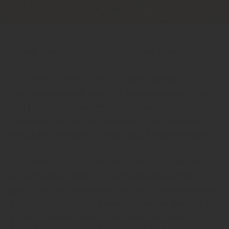
Vielfältige Platten erhalten Sie bei Holz-Goll - Ihrem Partner rund ums
Holz
Wir führen Platten in verschiedenen Dimensionen
und Ausprägungen, darunter Leimholzplatten, OSB-
und ESB-Platten, Verlegeplatten sowie
Massivholzplatten. Die Anwendungsmöglichkeiten
sind dabei unglaublich vielseitig und multifunktional.
OSB-Platten werden beispielsweise aus schlanken,
langen Spänen gefertigt. Die Holzspäne werden
getrocknet und miteinander verleimt. Dabei verlaufen
die Längsspäne in den Deckschichten parallel und in
der Mittelschicht quer zur Fertigungsrichtung.