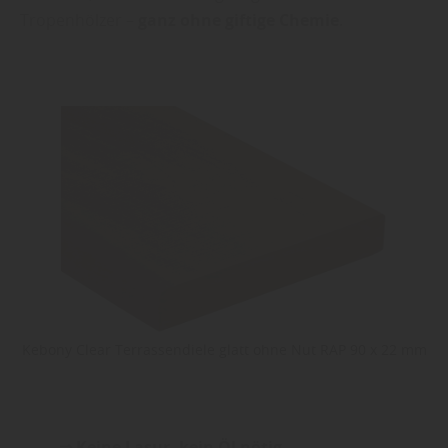
Tropenhölzer –
ganz ohne giftige Chemie
.
Kebony Clear Terrassendiele glatt ohne Nut RAP 90 x 22 mm
⇒ Keine Lasur, kein Öl nötig