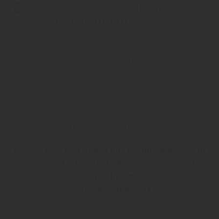
🏆 Ausgezeichnete Architektur – jetzt
auch in Ihrem Garten
Zahlreiche internationale Projekte nutzen Kebony –
vom Pavillon am Meer bis zum Luxus-Hotel. Bringen
auch Sie dieses architektonische Highlight in Ihren
Außenbereich.
Kontaktieren Sie uns:
✆ +49 (0) 7021 - 970 950 | ✉ info@holz-goll.de
Wir von Holz Goll freuen uns auf Ihrem Besuch in
unserem Fachmarkt in Kirchheim-Teck und
beraten Sie gern zu Ihrem Garten- oder
Terrassenbauprojekt