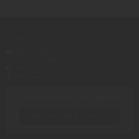
KONTAKT:
info@holz-goll.de
+49 (0) 7021 - 970 950
+49 (0) 7021 - 970 959
https://www.holz-goll.de
Inhalt blockiert, bitte Cookies akzeptieren!
Cookies externer Medien akzeptieren