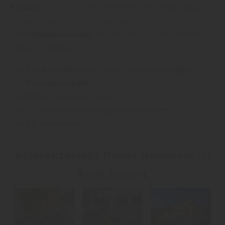
Kebony
ist nicht nur ein hochwertiges Holzprodukt,
sondern auch ein Statement für
Umweltbewusstsein
, das wissen wir in Kirchheim-
Teck zu schätzen:
FSC®-zertifizierte
Kiefern aus
nachhaltiger
Forstwirtschaft
Ohne
Tropenholz-Importe
Produktion
ohne
giftige
Chemikalien
CO₂-neutraler
Werkstoff
Referenzobjekt House Hannover (c)
René Sievert