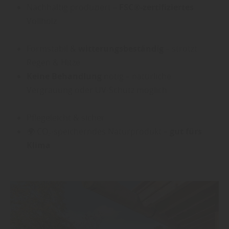
Nachhaltig produziert –
FSC®-zertifiziertes
Vollholz
Formstabil &
witterungsbeständig
– strotzt
Regen & Hitze
Keine Behandlung
nötig – natürliche
Vergrauung oder UV-Schutz möglich
Pflegeleicht
& sicher
🌍 CO₂-speicherndes Naturprodukt –
gut fürs
Klima