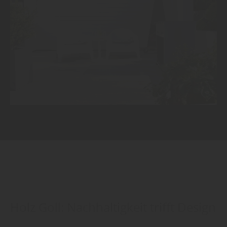
Holz Goll: Nachhaltigkeit trifft Design