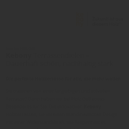
Neu bei Holz Goll:
Kebony
Terrassendielen –
Dauerhaft schön, nachhaltig stark
Die perfekte Holzterrasse für alle, die mehr wollen
Sie träumen von einer langlebigen und stilvollen
Terrasse? Dann haben wir bei Holz Goll etwas
Besonderes für Sie: Die innovativen
Kebony
Holzterrassen, sie vereinen skandinavisches Design
mit einer Widerstandskraft, wie Tropenholz es