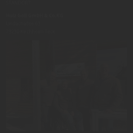
STANDORT:
Holz Goll GmbH & Co.KG
Lindachallee 63
73230
Kirchheim-Teck