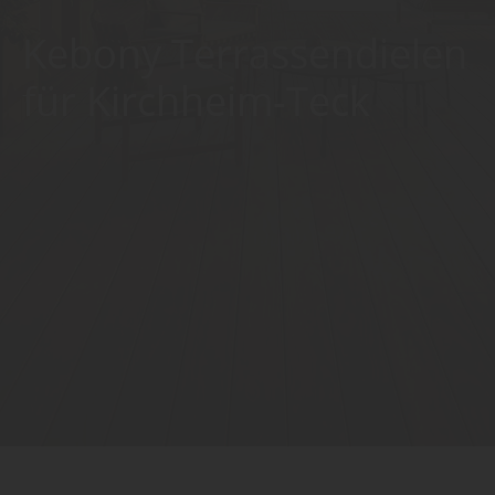
Kebony Terrassendielen
für Kirchheim-Teck