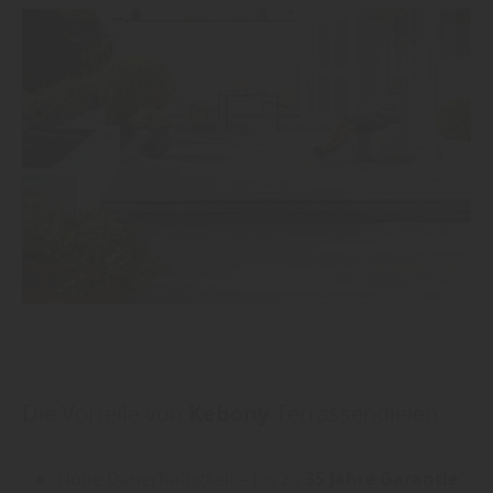
Die Vorteile von
Kebony
Terrassendielen
Hohe Dauerhaftigkeit – bis zu
35 Jahre Garantie