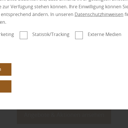
 zur Verfügung stehen können. Ihre Einwilligung können Sie
n entsprechend ändern. In unseren
Datenschutzhinweisen
fi
en.
keting
Statistik/Tracking
Externe Medien
n
n
Angebote & Aktionen ansehen