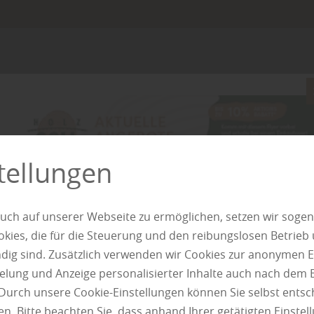
 und Parkettboden
erfähig und ökologisch.
tellungen
uch auf unserer Webseite zu ermöglichen, setzen wir sogen
ies, die für die Steuerung und den reibungslosen Betrieb
g sind. Zusätzlich verwenden wir Cookies zur anonymen E
pielung und Anzeige personalisierter Inhalte auch nach dem
Durch unsere Cookie-Einstellungen können Sie selbst entsc
n. Bitte beachten Sie, dass anhand Ihrer getätigten Einstell