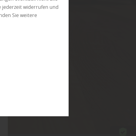
 jederzeit widerrufen und
nden Sie weitere