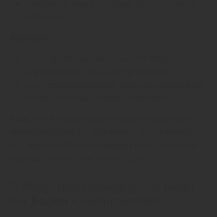
Pflegeleicht: Haare und Staub lassen sich leicht
entfernen.
Nachteile:
Rutschig: Die Oberfläche kann für Katzen
ungeeignet sein, da sie wenig Halt bietet.
Feuchtigkeitsempfindlich: Stehende Flüssigkeiten
führen schnell zu Schäden (Aufquellen).
Fazit:
Eine kostengünstige Lösung mit begrenzter
Alltagstauglichkeit für agile Katzen. „In Kombination
mit Teppichen lässt sich
Laminat
jedoch funktional
ergänzen“, erfährt man bei Holz Goll.
5. Pflege und Reinigung – So bleibt
Boden
der
katzenfreundlich