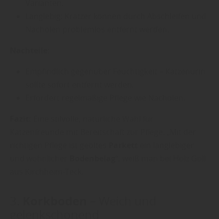
Varianten.
Langlebig: Kratzer können durch Abschleifen und
Nachölen problemlos entfernt werden.
Nachteile:
Empfindlich gegenüber Feuchtigkeit – Katzenurin
sollte sofort entfernt werden.
Erfordert regelmäßige Pflege wie Nachölen.
Fazit:
Eine stilvolle, natürliche Wahl für
Katzenfreunde mit Bereitschaft zur Pflege. „Mit der
richtigen Pflege ist geöltes
Parkett
ein langlebiger
und wohnlicher
Bodenbelag
“, weiß man bei Holz Goll
aus Kirchheim-Teck.
Korkboden
3.
– Weich und
gelenkschonend