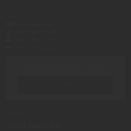
KONTAKT:
info@holz-goll.de
+49 (0) 7021 - 970 950
+49 (0) 7021 - 970 959
https://www.holz-goll.de
Inhalt blockiert, bitte Cookies akzeptieren!
Cookies externer Medien akzeptieren
STANDORT:
Holz Goll GmbH & Co.KG