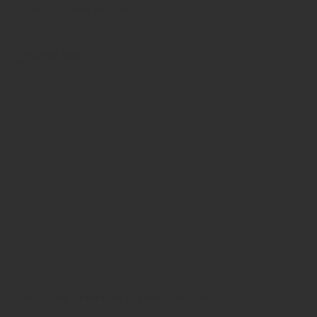
ter Hürne
Boden
DesignVinyl
ter Hürne Premium - Laminatboden