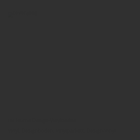
ter Hürne Design-Vinylboden
Vinyl, Designboden, Vinylparkett, Design-Vinyl