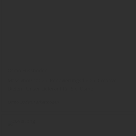
Osmo Fussboden
Massivholzboden, Renovierungsdielen, Creative-
Dielen - Unser Lieferant für Sie: Osmo
Osmo
Boden
Parkettboden