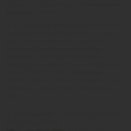
pflegeleichte, strapazierfähige und
tierfreundliche
Materialien
zu achten.
Ein gut ausgewählter
Bodenbelag
schützt nicht nur
das Zuhause vor Abnutzung, sondern sorgt auch
dafür, dass sich Katzen sicher und wohlfühlen.
Rutschfeste Oberflächen
,
schadstofffreie
Materialien
und die Möglichkeit zur leichten
Reinigung sind wesentliche Kriterien. Im Folgenden
stellen wir Ihnen vier beliebte
Bodenbeläge
für
Katzenhaushalte vor – mit ihren jeweiligen Vor- und
Nachteilen – und geben Tipps für eine optimale
Pflege.
Vinylboden
1.
– Der Allrounder für
Katzenhaushalte