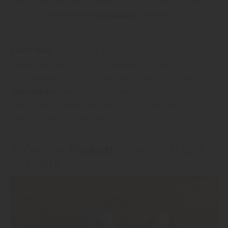
Achten Sie auf hochwertige, zertifizierte Produkte
– minderwertige
Vinylböden
können
gesundheitsschädliche Weichmacher enthalten.
Fazit:
Vinyl
ist eine der besten Optionen für
Katzenbesitzer – robust, pflegeleicht und
tierfreundlich. Holz Goll aus Kirchheim-Teck weiter:
„
Vinylböden
verbinden Wohnkomfort mit
Alltagstauglichkeit und passen sich ideal an die
Bedürfnisse von Tierhaltern an.“
Parkett
2. Geöltes
– Natürlich und
wohnlich