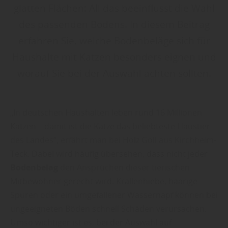
glatten Flächen: All das beeinflusst die Wahl
des passenden Bodens. In diesem Beitrag
erfahren Sie, welche Bodenbeläge sich für
Haushalte mit Katzen besonders eignen und
worauf Sie bei der Auswahl achten sollten.
„In deutschen Haushalten leben rund 16 Millionen
Katzen – damit ist die Katze das beliebteste Haustier
des Landes“, erfährt man bei Holz Goll aus Kirchheim-
Teck. Dabei wird häufig übersehen, dass nicht jeder
Bodenbelag
den Ansprüchen dieser tierischen
Mitbewohner gerecht wird. Krallenhiebe, haarige
Spuren oder ein umgefallener Wassernapf können bei
ungeeigneten Böden schnell Schäden verursachen.
Umso wichtiger ist es, bei der Auswahl auf