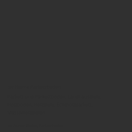
ter Hürne Parkettboden
Parkett und Parkettboden, Landhausdiele,
Holzboden, Holzdiele, Echtholzparkett,
Massivholzdielen
ter Hürne
Boden
Parkettboden