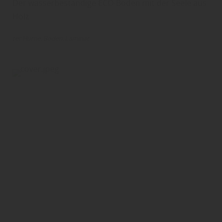
Der wasserbeständige ECO-Boden mit der Seele aus
Holz
ter Hürne
Boden
Laminat