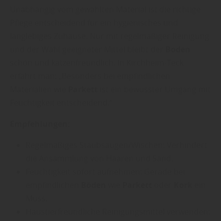
Unabhängig vom gewählten Material ist die richtige
Pflege entscheidend für ein hygienisches und
langlebiges Zuhause. Nur mit regelmäßiger Reinigung
und der Wahl geeigneter Mittel bleibt der
Boden
schön und katzenfreundlich. In Kirchheim-Teck
erfährt man: „Besonders bei empfindlichen
Materialien wie
Parkett
ist ein bewusster Umgang mit
Feuchtigkeit entscheidend.“
Empfehlungen:
Regelmäßiges Staubsaugen/Wischen: Verhindert
die Ansammlung von Haaren und Sand.
Feuchtigkeit sofort aufnehmen: Gerade bei
empfindlichen
Böden
wie
Parkett
oder
Kork
ein
Muss.
Haustierfreundliche Reinigungsmittel verwenden: