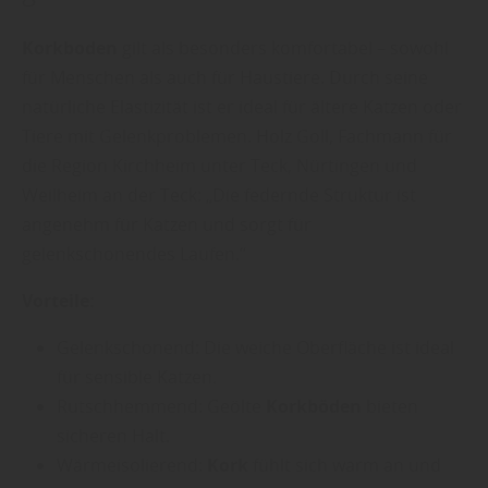
Korkboden
gilt als besonders komfortabel – sowohl
für Menschen als auch für Haustiere. Durch seine
natürliche Elastizität ist er ideal für ältere Katzen oder
Tiere mit Gelenkproblemen. Holz Goll, Fachmann für
die Region Kirchheim unter Teck, Nürtingen und
Weilheim an der Teck: „Die federnde Struktur ist
angenehm für Katzen und sorgt für
gelenkschonendes Laufen.“
Vorteile:
Gelenkschonend: Die weiche Oberfläche ist ideal
für sensible Katzen.
Rutschhemmend: Geölte
Korkböden
bieten
sicheren Halt.
Wärmeisolierend:
Kork
fühlt sich warm an und