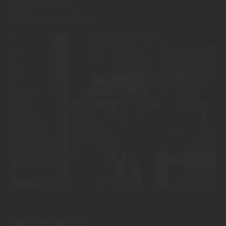
Lindachallee 63
73230
Kirchheim-Teck
MO
DI
MI
DO
FR