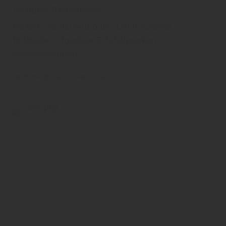
ter Hürne Parkettboden
Parkett und Parkettboden, Landhausdiele,
Holzboden, Holzdiele, Echtholzparkett,
Massivholzdielen
ter Hürne
Boden
Parkettboden