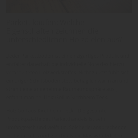
Parkett kaufen: Welche
Eigenschaften zeichnen die
unterschiedlichen Holzdielen aus?
„Jeder Parkettboden ist ein einzigartiges Produkt und
entfaltet dauerhaft die individuelle Note des hierzu
verarbeiteten Holzwerkstoffes. Nicht zuletzt fühlt sich
ein uriger Schiffsboden stets behaglich warm an und
strahlt eine angenehme Raumatmosphäre aus“,
erfährt man bei Holz Goll in Kirchheim-Teck.
Holz Goll aus Kirchheim-Teck: „Die gesamte
Produktpalette des Parketthandels ist sehr
umfangreich und vielfältig. Solcherlei ansprechende
Fertigparketts und gleichfalls die Massivholzdielen