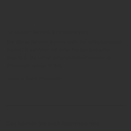
ter Hürne - Bennett & Jones (Parkett)
Die Marke Bennett & Jones steht für selbstbewusste
Parkett-Kreationen mit einer Portion britischer
Exzentrik, die sich in unseren Kollektionen und
Produkten wieder findet.
ter Hürne
Boden
Parkettboden
Das könnte Sie auch interessieren!