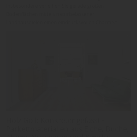
Insbesondere verleihen Sie gerade großen
Bodenflächen mittels naturbelassener
Landhausdielen einen eindrucksvollen Charme.“
Holz Goll: Konkreter gefasst -
Parkettmaterialien aus Eiche, Buche,