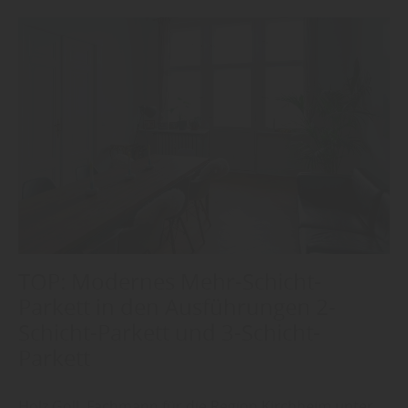
TOP: Modernes Mehr-Schicht-
Parkett in den Ausführungen 2-
Schicht-Parkett und 3-Schicht-
Parkett
Holz Goll, Fachmann für die Region Kirchheim unter