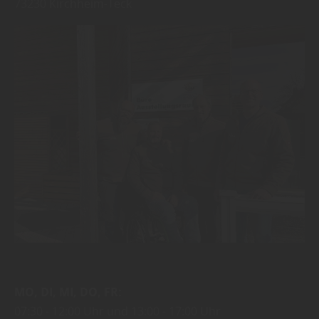
73230
Kirchheim-Teck
MO
DI
MI
DO
FR
07:30
12:00 Uhr
13:00
17:00 Uhr