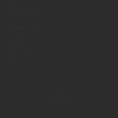
SA
08:30
12:30 Uhr
UNTERNEHMEN:
Kontakt
Impressum
Datenschutz
AGB
Blog
Impressum
Datenschutz
AGB
Copyright by Test GmbH - 2026