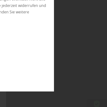
 jederzeit widerrufen und
nden Sie weitere