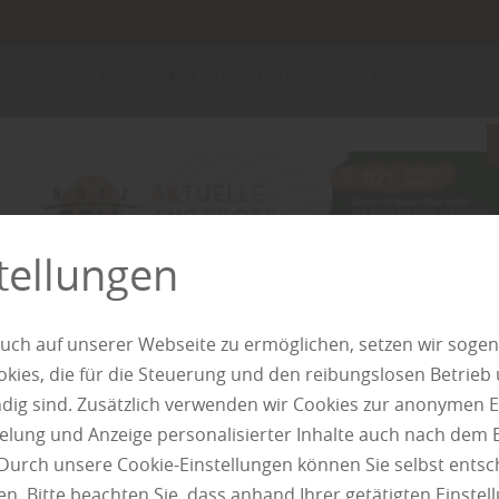
Sortiment: Boden
Holz im Badezimmer: Mehr Wohnqual
Holz Goll empfi
Holz im Badezi
tellungen
Wohnqualität, 
uch auf unserer Webseite zu ermöglichen, setzen wir sogen
ies, die für die Steuerung und den reibungslosen Betrieb
g sind. Zusätzlich verwenden wir Cookies zur anonymen E
pielung und Anzeige personalisierter Inhalte auch nach dem
Durch unsere Cookie-Einstellungen können Sie selbst entsc
n. Bitte beachten Sie, dass anhand Ihrer getätigten Einstell