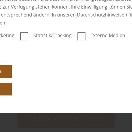
 zur Verfügung stehen können. Ihre Einwilligung können Sie
n entsprechend ändern. In unseren
Datenschutzhinweisen
fi
en.
keting
Statistik/Tracking
Externe Medien
n
n
Angebote & Aktionen ansehen