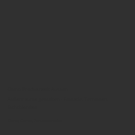
Osmo Produktwelt Aussen
Außenräume gestalten - Fassade, Terrassen,
Sichtblenden
Osmo
Garten
Terrassendielen