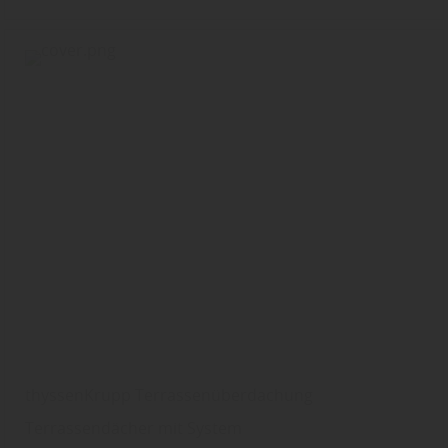
thyssenKrupp Terrassenüberdachung
Terrassendächer mit System