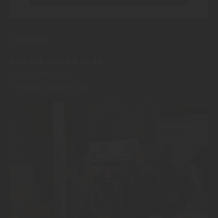
STANDORT:
Holz Goll GmbH & Co.KG
Lindachallee 63
73230
Kirchheim-Teck