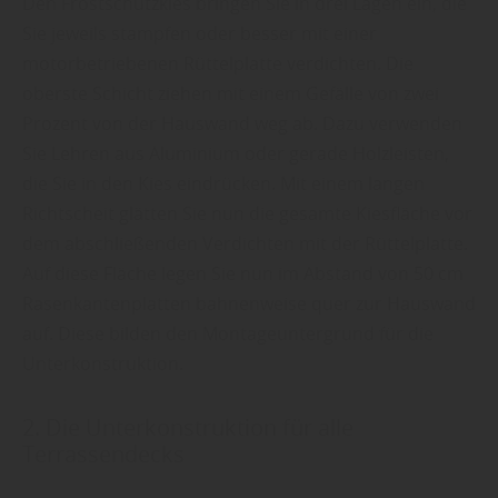
Den Frostschutzkies bringen Sie in drei Lagen ein, die
Sie jeweils stampfen oder besser mit einer
motorbetriebenen Rüttelplatte verdichten. Die
oberste Schicht ziehen mit einem Gefälle von zwei
Prozent von der Hauswand weg ab. Dazu verwenden
Sie Lehren aus Aluminium oder gerade Holzleisten,
die Sie in den Kies eindrücken. Mit einem langen
Richtscheit glätten Sie nun die gesamte Kiesfläche vor
dem abschließenden Verdichten mit der Rüttelplatte.
Auf diese Fläche legen Sie nun im Abstand von 50 cm
Rasenkantenplatten bahnenweise quer zur Hauswand
auf. Diese bilden den Montageuntergrund für die
Unterkonstruktion.
2. Die Unterkonstruktion für alle
Terrassendecks