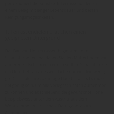
perfektioniert die Kunststoff-Terrassendielen zu
einem Belag mit langer Lebensdauer und besten
Reinigungsmöglichkeiten.
1. Terrassendielen brauchen einen
geeigneten Untergrund
Der Bau von Holzterrassen beginnt mit den
Schachtarbeiten, bei denen Sie den Mutterboden von
anderen Erdschichten trennen sollten. Schachten Sie
ein Unterbett aus, dessen Fläche nur ein klein wenig
größer ist als Ihre zukünftige Hausterrasse. Es muss
tief genug sein, um alle Verlegeschichten aufnehmen
zu können und abschließend die gewünschte Höhe
beispielsweise unter dem Austritt aus dem
Wohnzimmer zu erreichen. Dazu gehören im
Allgemeinen: