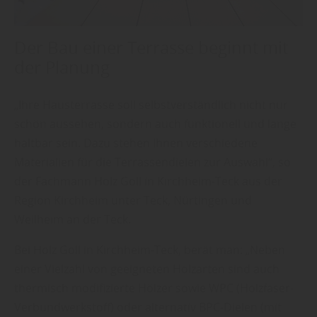
Der Bau einer Terrasse beginnt mit
der Planung
„Ihre Hausterrasse soll selbstverständlich nicht nur
schön aussehen, sondern auch funktionell und lange
haltbar sein. Dazu stehen Ihnen verschiedene
Materialien für die Terrassendielen zur Auswahl“, so
der Fachmann Holz Goll in Kirchheim-Teck aus der
Region Kirchheim unter Teck, Nürtingen und
Weilheim an der Teck.
Bei Holz Goll in Kirchheim-Teck, berät man: „Neben
einer Vielzahl von geeigneten Holzarten sind auch
thermisch modifizierte Hölzer sowie WPC (Holzfaser-
Verbundwerkstoff) oder alternativ BPC-Dielen (mit