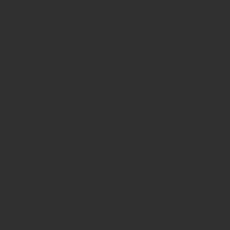
Wichtig so empfiehlt der Fachmann, Holz Goll: „Unter
jede Verschraubung gehört ein Trittschall-Pad aus
Kunststoff, mit dem Sie gleichzeitig eventuell
vorhandene Höhendifferenzen ausgleichen.
Kontrollieren Sie dabei mit dem Richtscheit, dass die
Fläche absolut eben ist.
3. Nun folgt der Terrassenbelag
Holz Goll aus Kirchheim-Teck fasst zusammen: „Die
Unterkonstruktion ist fertiggestellt, bei WPC-Dielen
aus WPC-UK-Profilen und bei Holzterrassen aus
Latten der gleichen Holzsorte.“ Nun folgt der Belag.
Die Vorgehensweise ist bei WPC- und Holzdielen
unterschiedlich. Die Verlegung erfolgt quer zur
Unterkonstruktion in Fließrichtung des Gefälles.