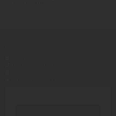
mehr zu Garten-Office
KONTAKT:
info@holz-goll.de
+49 (0) 7021 - 970 950
+49 (0) 7021 - 970 959
https://www.holz-goll.de
Inhalt blockiert, bitte Cookies akzeptieren!
Cookies externer Medien akzeptieren