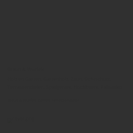
Braun & Würfele
Holz im Garten, Gartenholz, Zaun, Sichtschutz,
Terrassendielen, Spielgeräte, Hochbeete, Palisaden
Braun & Würfele
Garten
Terrassendielen